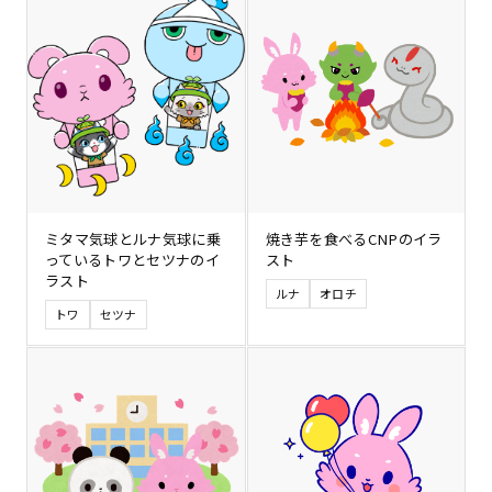
ミタマ気球とルナ気球に乗
焼き芋を食べるCNPのイラ
っているトワとセツナのイ
スト
ラスト
ルナ
オロチ
トワ
セツナ