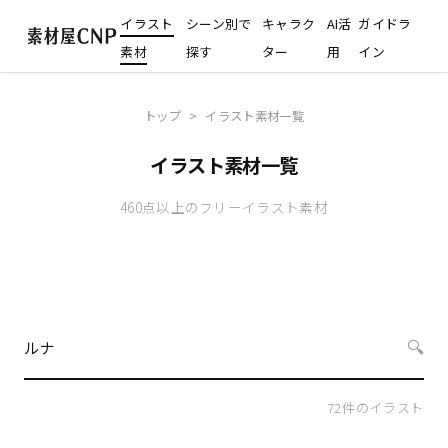
イラスト
シーン別で
キャラク
AI活
ガイドラ
素材
探す
ター
用
イン
トップ
>
イラスト素材一覧
イラスト素材一覧
460点以上のフリーイラスト素材
🔍
72
件のイラスト