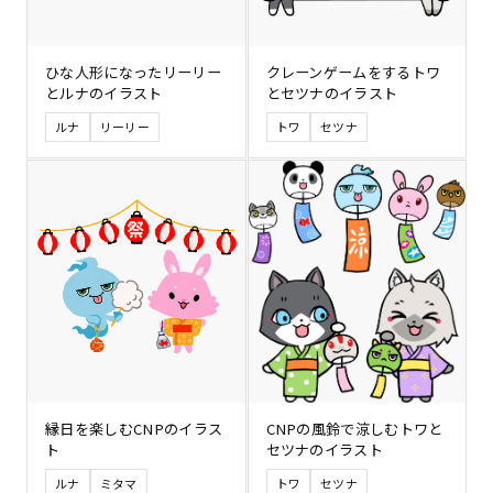
ひな人形になったリーリー
クレーンゲームをするトワ
とルナのイラスト
とセツナのイラスト
ルナ
リーリー
トワ
セツナ
縁日を楽しむCNPのイラス
CNPの風鈴で涼しむトワと
ト
セツナのイラスト
ルナ
ミタマ
トワ
セツナ