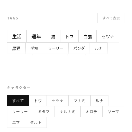
すべて表示
TAGS
生活
通年
猫
トワ
白猫
セツナ
黒猫
学校
リーリー
パンダ
ルナ
イベント
うさぎ
夏
感情
ヤーマ
ミタマ
幽霊
小鬼
マカミ
オオカミ
8月
7月
春
ナルカミ
鷹
オロチ
キャラクター
白蛇
秋
学校行事
おやつ
ネコ
10月
すべて
トワ
セツナ
マカミ
ルナ
食べもの
旅行
勉強
お出かけ
夏休み
リーリー
ミタマ
ナルカミ
オロチ
ヤーマ
冬
3月
プレゼント
健康
4月
屋台
エマ
タルト
縁日
食事
お祭り
夏祭り
わっしょい