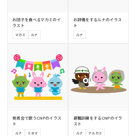
お団子を食べるマカミのイ
お辞儀をするルナのイラス
ラスト
ト
マカミ
ルナ
ルナ
発表会で歌うCNPのイラス
避難訓練をするCNPのイラ
ト
スト
ルナ
ミタマ
ルナ
ナルカミ