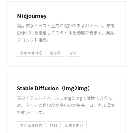
Midjourney
高品質なイラスト生成に定評のあるAIツール。参考
画像URLを指定してスタイルを踏襲できます。英語
プロンプト推奨。
参考画像対応
高品質
有料
Stable Diffusion（img2img）
元のイラストをベースにimg2imgで変換できるた
め、タッチの再現度が高いのが特長。ローカル環境
で動かせます。
参考画像対応
無料
上級者向け