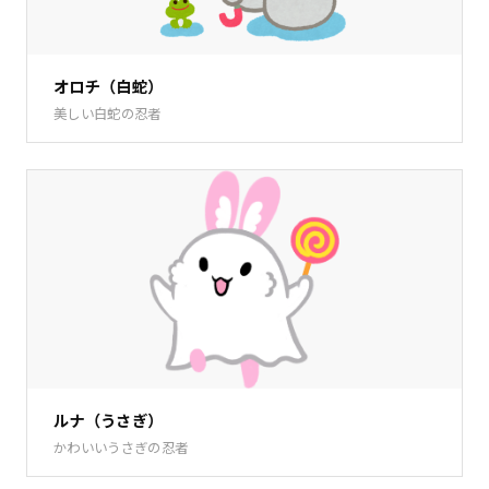
オロチ（白蛇）
美しい白蛇の忍者
ルナ（うさぎ）
かわいいうさぎの忍者