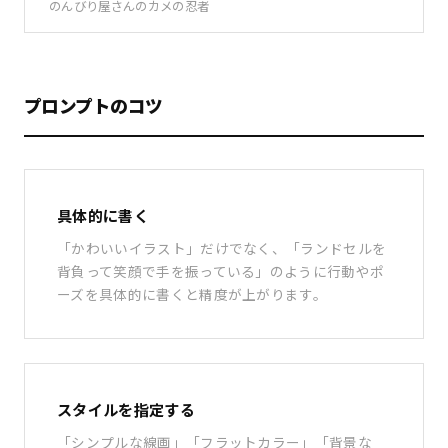
のんびり屋さんのカメの忍者
プロンプトのコツ
具体的に書く
「かわいいイラスト」だけでなく、「ランドセルを
背負って笑顔で手を振っている」のように行動やポ
ーズを具体的に書くと精度が上がります。
スタイルを指定する
「シンプルな線画」「フラットカラー」「背景な