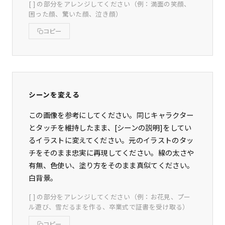
[ ] の部分をアレンジしてください（例：満面の笑顔、
困った顔、驚いた顔、泣き顔）
コピー
シーンを変える
この画像を参考にしてください。同じキャラクター
とタッチを維持したまま、[シーンの説明]をしてい
るイラストに変えてください。元のイラストのタッ
チをそのまま忠実に再現してください。線の太さや
有無、色使い、塗り方をそのまま真似てください。
白背景。
[ ] の部分をアレンジしてください（例：お花見、プー
ル遊び、雪だるまを作る、卒業式で証書を受け取る）
コピー