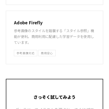
Adobe Firefly
参考画像のスタイルを踏襲する「スタイル参照」機
能が便利。商用利用に配慮した学習データを使用し
ています。
参考画像対応
商用安心
さっそく試してみよう