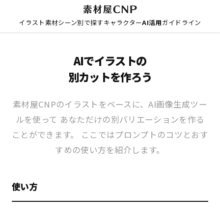
イラスト素材
シーン別で探す
キャラクター
AI活用
ガイドライン
AIでイラストの
別カットを作ろう
素材屋CNPのイラストをベースに、AI画像生成ツー
ルを使って あなただけの別バリエーションを作る
ことができます。 ここではプロンプトのコツとおす
すめの使い方を紹介します。
使い方