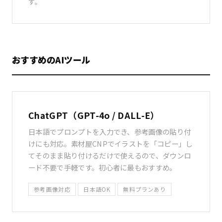
す。
おすすめのAIツール
ChatGPT（GPT-4o / DALL-E）
日本語でプロンプトを入力でき、参考画像の貼り付
けにも対応。素材屋CNPでイラストを「コピー」し
てそのまま貼り付けるだけで使えるので、ダウンロ
ード不要で手軽です。初心者に最もおすすめ。
参考画像対応
日本語OK
無料プランあり