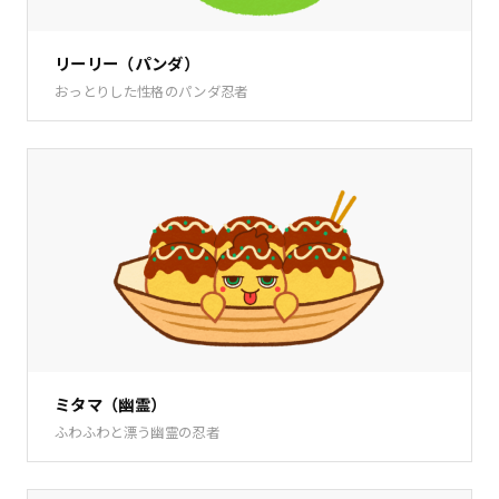
リーリー（パンダ）
おっとりした性格のパンダ忍者
ミタマ（幽霊）
ふわふわと漂う幽霊の忍者