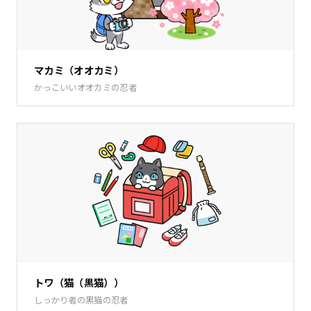
マカミ（オオカミ）
かっこいいオオカミの忍者
トワ（猫（黒猫））
しっかり者の黒猫の忍者