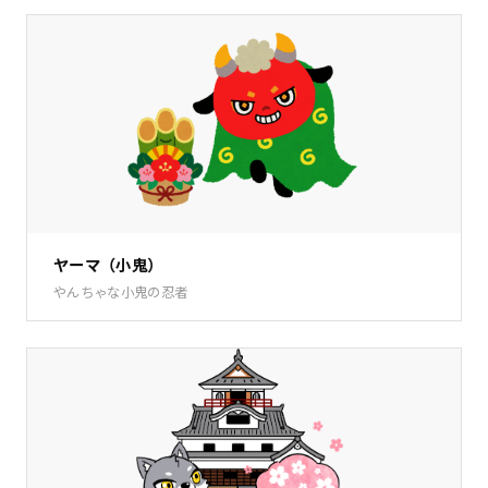
ヤーマ（小鬼）
やんちゃな小鬼の忍者