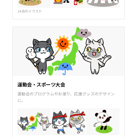
14点のイラスト
運動会・スポーツ大会
運動会のプログラムやお便り、応援グッズのデザイン
に。