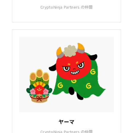
CryptoNinja Partners の仲間
ヤーマ
CryptoNinja Partners の仲間