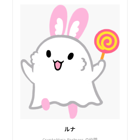
ルナ
CryptoNinja Partners の仲間