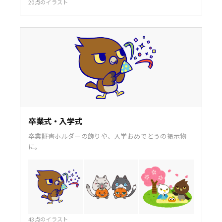
20点のイラスト
卒業式・入学式
卒業証書ホルダーの飾りや、入学おめでとうの掲示物
に。
43点のイラスト