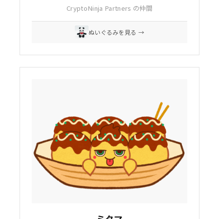
CryptoNinja Partners の仲間
ぬいぐるみを見る →
ミタマ