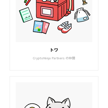
トワ
CryptoNinja Partners の仲間