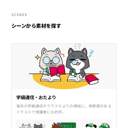
SCENES
シーンから素材を探す
学級通信・おたより
毎月の学級通信やクラスだよりの挿絵に。季節感のある
イラストで保護者にも好評。