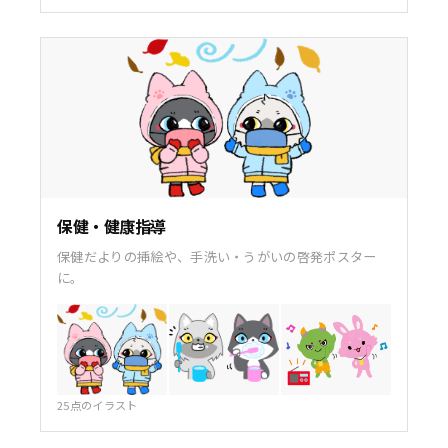
保健・健康指導
保健だよりの挿絵や、手洗い・うがいの啓発ポスター
に。
25点のイラスト