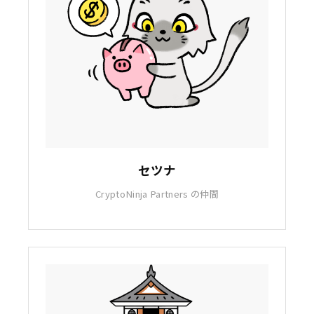
セツナ
CryptoNinja Partners の仲間