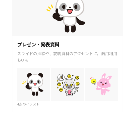
プレゼン・発表資料
スライドの挿絵や、説明資料のアクセントに。商用利用
もOK。
4点のイラスト