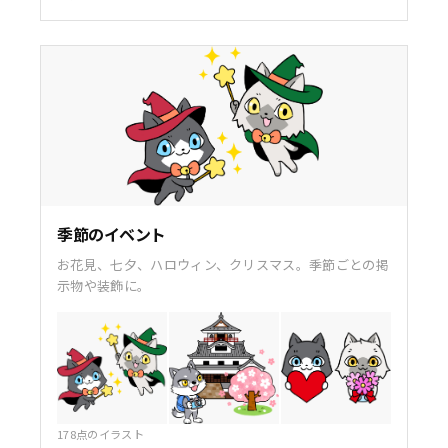
季節のイベント
お花見、七夕、ハロウィン、クリスマス。季節ごとの掲
示物や装飾に。
178点のイラスト