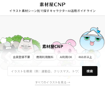
イラスト素材
シーン別で探す
キャラクター
AI活用
ガイドライン
素材屋CNP
会員登録不要
商用利用無料
AI利用OK
460点以上
検索
すべてのイラストを見る →