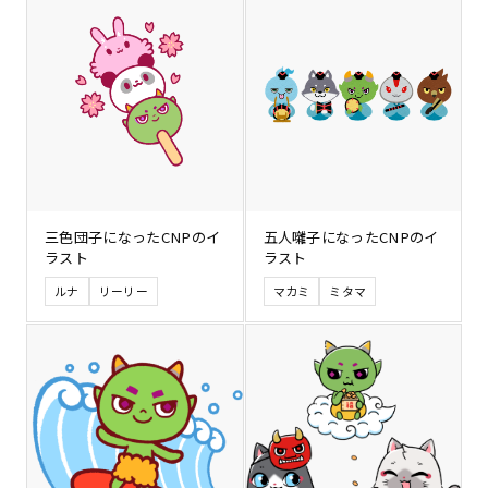
三色団子になったCNPのイ
五人囃子になったCNPのイ
ラスト
ラスト
ルナ
リーリー
マカミ
ミタマ