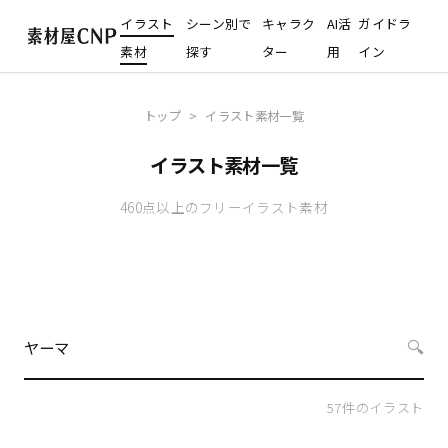
イラスト
シーン別で
キャラク
AI活
ガイドラ
素材
探す
ター
用
イン
トップ
>
イラスト素材一覧
イラスト素材一覧
460点以上のフリーイラスト素材
🔍
57
件のイラスト