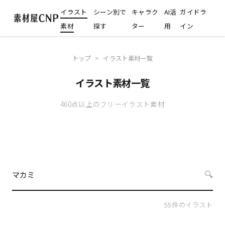
イラスト
シーン別で
キャラク
AI活
ガイドラ
素材
探す
ター
用
イン
トップ
>
イラスト素材一覧
イラスト素材一覧
460点以上のフリーイラスト素材
🔍
55
件のイラスト