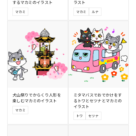
するマカミのイラスト
ラスト
マカミ
マカミ
ルナ
犬山祭りでからくり人形を
ミタマバスでおでかけをす
楽しむマカミのイラスト
るトワとセツナとマカミの
イラスト
マカミ
トワ
セツナ