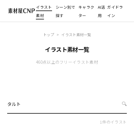
イラスト
シーン別で
キャラク
AI活
ガイドラ
素材
探す
ター
用
イン
トップ
>
イラスト素材一覧
イラスト素材一覧
460点以上のフリーイラスト素材
🔍
1
件のイラスト